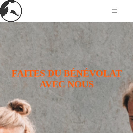
Passer
au
contenu
FAITES DU BÉNÉVOLAT
AVEC NOUS