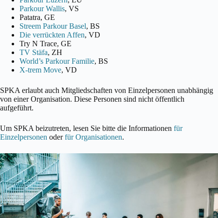
Parkour Wallis
, VS
Patatra, GE
Streem Parkour Basel
, BS
Die verrückten Affen
, VD
Try N Trace, GE
TV Stäfa
, ZH
World’s Parkour Familie
, BS
X-trem Move
, VD
SPKA erlaubt auch Mitgliedschaften von Einzelpersonen unabhängig
von einer Organisation. Diese Personen sind nicht öffentlich
aufgeführt.
Um SPKA beizutreten, lesen Sie bitte die Informationen
für
Einzelpersonen
oder
für Organisationen
.